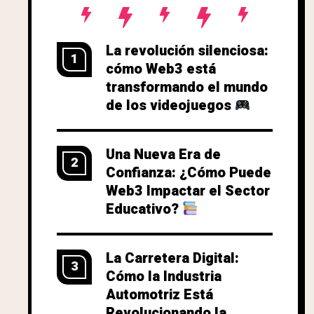
La revolución silenciosa:
1
cómo Web3 está
transformando el mundo
de los videojuegos
Una Nueva Era de
2
Confianza: ¿Cómo Puede
Web3 Impactar el Sector
Educativo?
La Carretera Digital:
3
Cómo la Industria
Automotriz Está
Revolucionando la