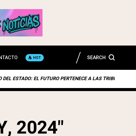
NTACTO
SEARCH
HOT
ADO: EL FUTURO PERTENECE A LAS TRIBUS DIGITALES
, 2024"