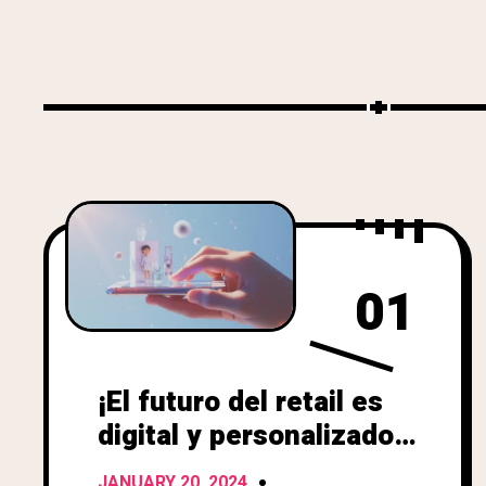
01
¡El futuro del retail es
digital y personalizado!
JANUARY 20, 2024