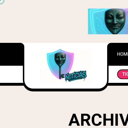
HOM
TI
WEB3: UNA REVOLUCIÓN SILENCIOSA EN LA INDUSTRIA
ARCHIV