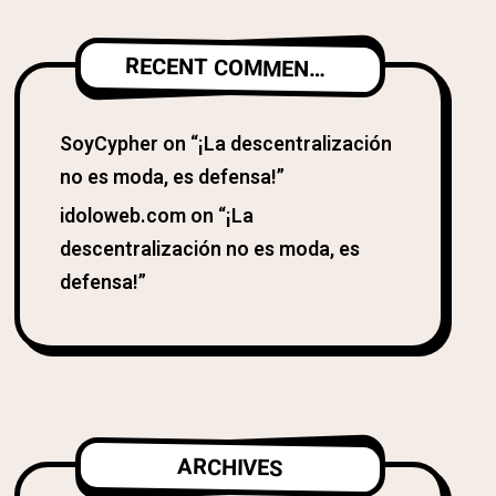
RECENT COMMENTS
SoyCypher
on
“¡La descentralización
no es moda, es defensa!”
idoloweb.com
on
“¡La
descentralización no es moda, es
defensa!”
ARCHIVES