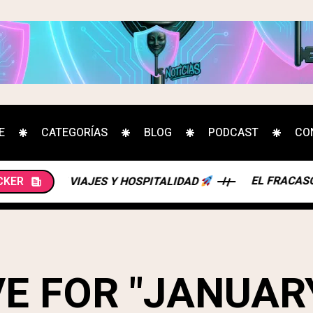
E
CATEGORÍAS
BLOG
PODCAST
CO
EL FRACASO DEL EST
CKER
 DE VIAJES Y HOSPITALIDAD
E FOR "JANUARY