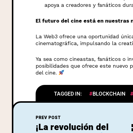
apoya a creadores y fanáticos dura
El futuro del cine está en nuestras
La Web3 ofrece una oportunidad única
cinematográfica, impulsando la creativ
Ya sea como cineastas, fanáticos o in
posibilidades que ofrece este nuevo p
del cine.
TAGGED IN:
BLOCKCHAIN
PREV POST
¡La revolución del