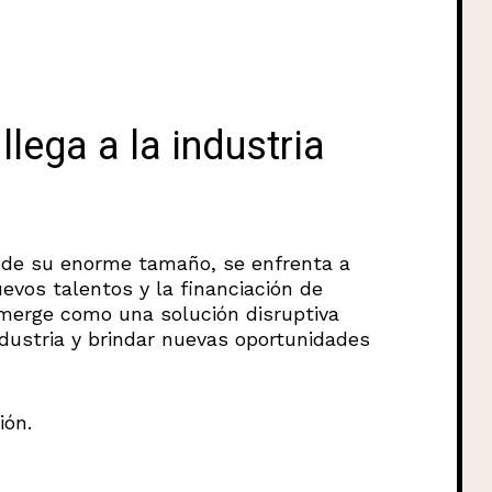
lega a la industria
r de su enorme tamaño, se enfrenta a
uevos talentos y la financiación de
merge como una solución disruptiva
ndustria y brindar nuevas oportunidades
ión.