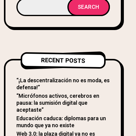
SEARCH
RECENT POSTS
“¡La descentralización no es moda, es
defensa!”
“Micrófonos activos, cerebros en
pausa: la sumisión digital que
aceptaste”
Educación caduca: diplomas para un
mundo que ya no existe
Web 3.0: la plaza digital ya no es