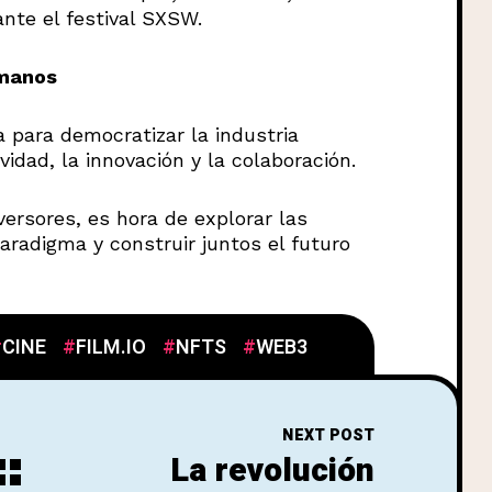
nte el festival SXSW.
 manos
 para democratizar la industria
idad, la innovación y la colaboración.
versores, es hora de explorar las
aradigma y construir juntos el futuro
CINE
FILM.IO
NFTS
WEB3
NEXT POST
La revolución