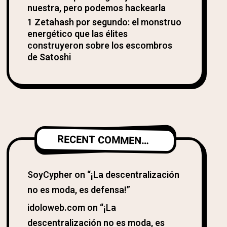
nuestra, pero podemos hackearla
1 Zetahash por segundo: el monstruo
energético que las élites
construyeron sobre los escombros
de Satoshi
RECENT COMMENTS
SoyCypher
on
“¡La descentralización
no es moda, es defensa!”
idoloweb.com
on
“¡La
descentralización no es moda, es