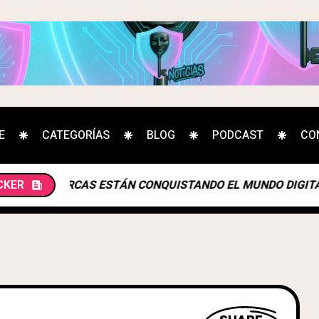
E
CATEGORÍAS
BLOG
PODCAST
CO
CKER
MARCAS ESTÁN CONQUISTANDO EL MUNDO DIGITAL