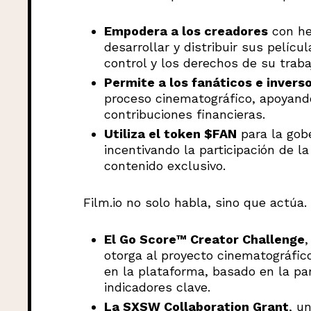
Empodera a los creadores
con he
desarrollar y distribuir sus pelí
control y los derechos de su traba
Permite a los fanáticos e invers
proceso cinematográfico, apoyando
contribuciones financieras.
Utiliza el token $FAN
para la gob
incentivando la participación de 
contenido exclusivo.
Film.io no solo habla, sino que actúa.
El Go Score™ Creator Challenge
,
otorga al proyecto cinematográfic
en la plataforma, basado en la par
indicadores clave.
La SXSW Collaboration Grant
, u