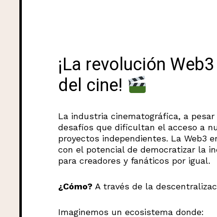
¡La revolución Web3 l
del cine!
La industria cinematográfica, a pesa
desafíos que dificultan el acceso a n
proyectos independientes. La Web3 e
con el potencial de democratizar la i
para creadores y fanáticos por igual.
¿Cómo?
A través de la descentralizac
Imaginemos un ecosistema donde: