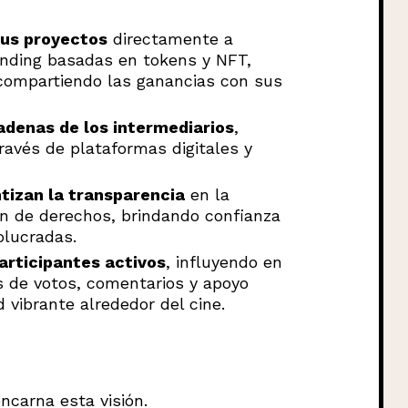
sus proyectos
directamente a
nding basadas en tokens y NFT,
 compartiendo las ganancias con sus
cadenas de los intermediarios
,
ravés de plataformas digitales y
tizan la transparencia
en la
ión de derechos, brindando confianza
olucradas.
articipantes activos
, influyendo en
és de votos, comentarios y apoyo
 vibrante alrededor del cine.
ncarna esta visión.