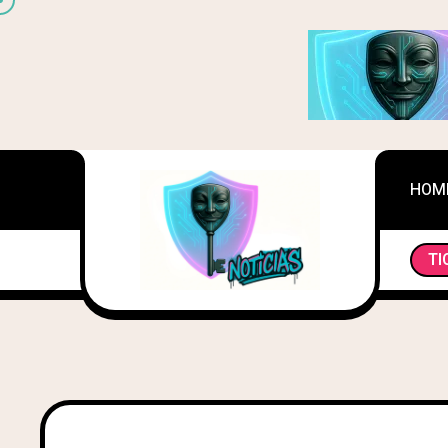
HOM
TI
LA REVOLUCIÓN DE LA LEALTAD: CÓMO LAS 