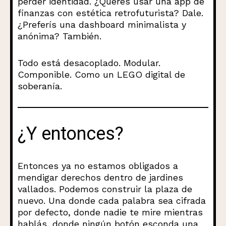
perder identidad. ¿Querés usar una app de
finanzas con estética retrofuturista? Dale.
¿Preferís una dashboard minimalista y
anónima? También.
Todo está desacoplado. Modular.
Componible. Como un LEGO digital de
soberanía.
¿Y entonces?
Entonces ya no estamos obligados a
mendigar derechos dentro de jardines
vallados. Podemos construir la plaza de
nuevo. Una donde cada palabra sea cifrada
por defecto, donde nadie te mire mientras
hablás, donde ningún botón esconda una