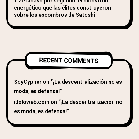
1 Zetahash por segundo: el monstruo
energético que las élites construyeron
sobre los escombros de Satoshi
RECENT COMMENTS
SoyCypher
on
“¡La descentralización no es
moda, es defensa!”
idoloweb.com
on
“¡La descentralización no
es moda, es defensa!”