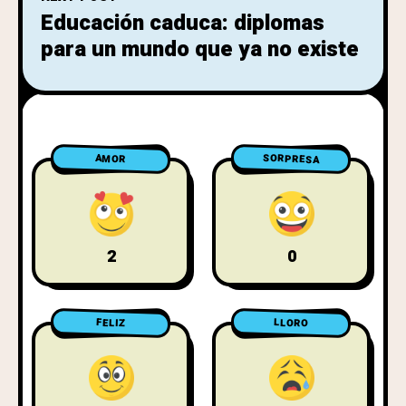
Educación caduca: diplomas
para un mundo que ya no existe
SORPRESA
AMOR
2
0
LLORO
FELIZ