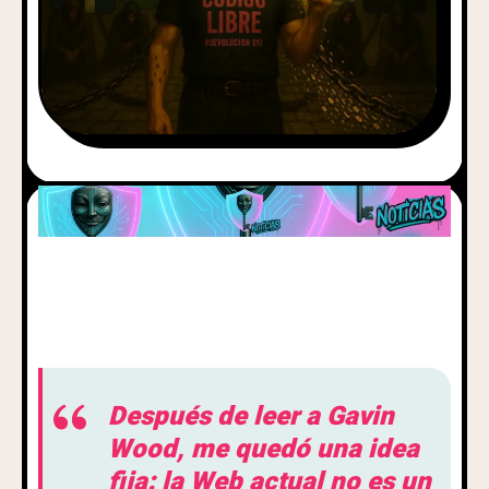
Después de leer a Gavin
Wood, me quedó una idea
fija: la Web actual no es un