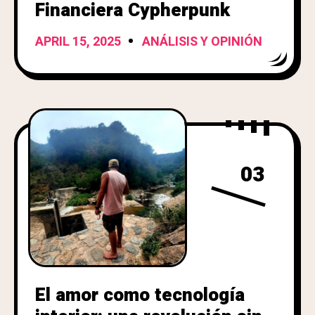
Financiera Cypherpunk
APRIL 15, 2025
ANÁLISIS Y OPINIÓN
03
El amor como tecnología