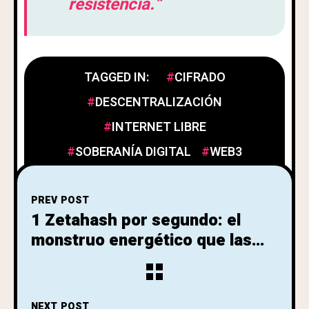
resistencia.”
TAGGED IN:
CIFRADO
DESCENTRALIZACIÓN
INTERNET LIBRE
SOBERANÍA DIGITAL
WEB3
PREV POST
1 Zetahash por segundo: el
monstruo energético que las
élites construyeron sobre los
escombros de Satoshi
NEXT POST