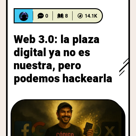
0
8
14.1K
Web 3.0: la plaza
digital ya no es
nuestra, pero
podemos hackearla