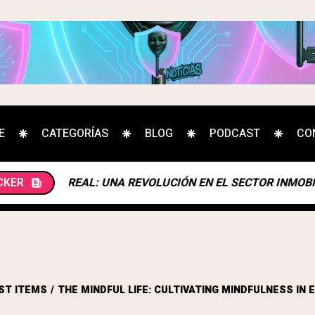
E
CATEGORÍAS
BLOG
PODCAST
CO
CKER
UNDO REAL: UNA REVOLUCIÓN EN EL SECTOR INMOBILIARI
ST ITEMS
THE MINDFUL LIFE: CULTIVATING MINDFULNESS IN 