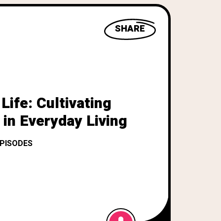
SHARE
Life: Cultivating
in Everyday Living
EPISODES