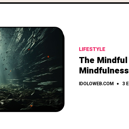
LIFESTYLE
The Mindful 
Mindfulness 
IDOLOWEB.COM
3 