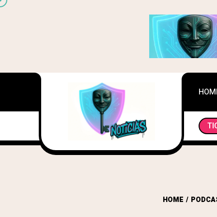
HOM
TI
TOKENIZACIÓN DE ACTIVOS DEL M
HOME
PODCA