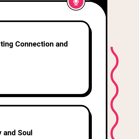
ating Connection and
y and Soul