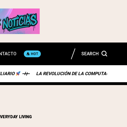
NTACTO
SEARCH
HOT
O
LA REVOLUCIÓN DE LA COMPUTACIÓN ESPACIAL: 
EVERYDAY LIVING