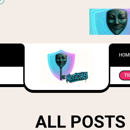
HOM
EL ESTADO ARGENTINO AHORA PUEDE CONFISCA
TI
ALL POSTS 