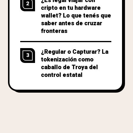
¿Es legal viajar con
2
cripto en tu hardware
wallet? Lo que tenés que
saber antes de cruzar
fronteras
¿Regular o Capturar? La
3
tokenización como
caballo de Troya del
control estatal