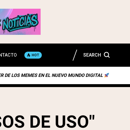
NTACTO
SEARCH
HOT
OS MEMES EN EL NUEVO MUNDO DIGITAL
NAVEGAND
SOS DE USO"