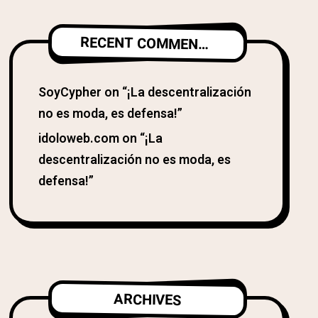
RECENT COMMENTS
SoyCypher
on
“¡La descentralización
no es moda, es defensa!”
idoloweb.com
on
“¡La
descentralización no es moda, es
defensa!”
ARCHIVES