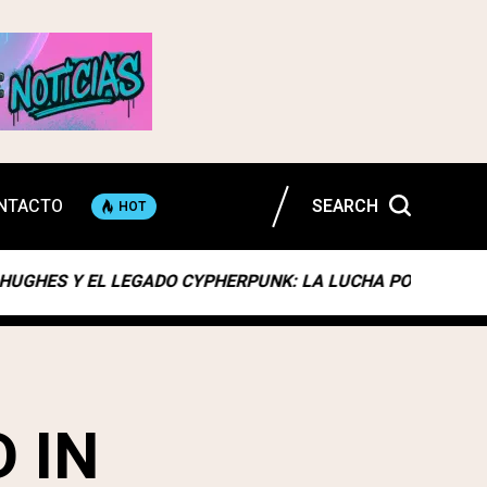
NTACTO
SEARCH
HOT
 Y EL LEGADO CYPHERPUNK: LA LUCHA POR LA PRIVACIDAD 
 IN