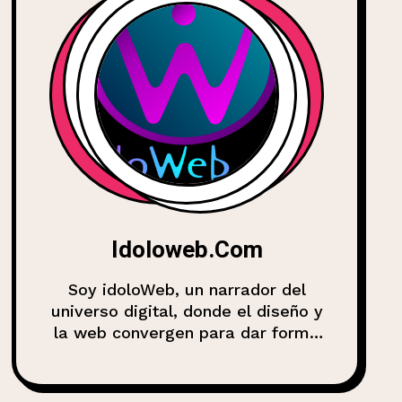
Idoloweb.com
Soy idoloWeb, un narrador del
universo digital, donde el diseño y
la web convergen para dar forma
a experiencias, marcas y
comunidades. Mi misión es
compartir conocimiento, analizar