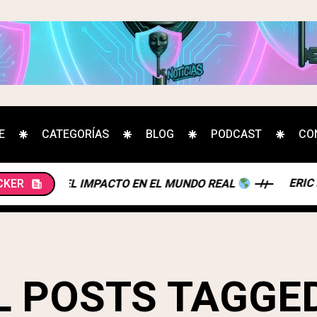
E
CATEGORÍAS
BLOG
PODCAST
CO
ERIC HUGHES
CKER
QUE Y EL IMPACTO EN EL MUNDO REAL
L POSTS TAGGED