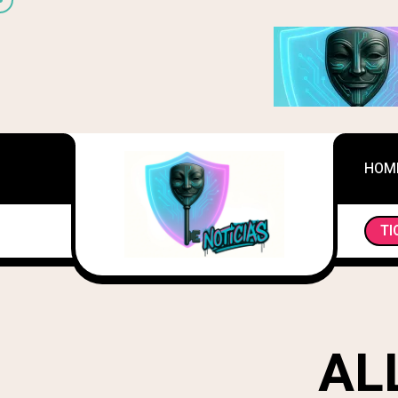
HOM
TI
EQUILIBRIO EN LA ERA DIGITAL: FAMILIA, ENFO
AL