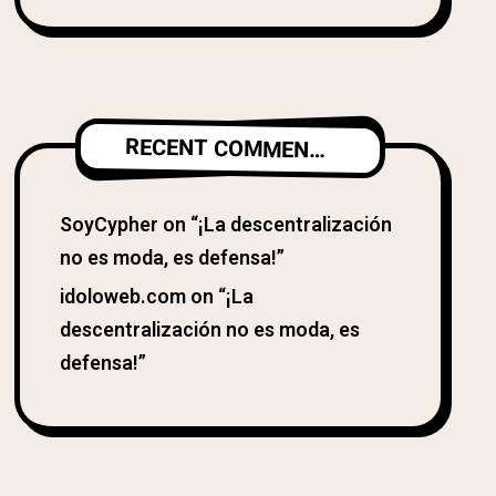
RECENT COMMENTS
SoyCypher
on
“¡La descentralización
no es moda, es defensa!”
idoloweb.com
on
“¡La
descentralización no es moda, es
defensa!”