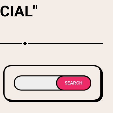
CIAL"
SEARCH