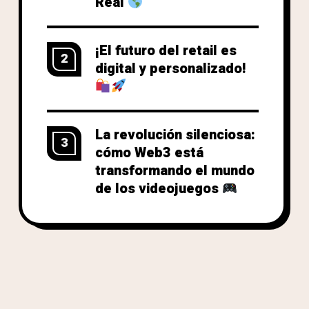
Real
¡El futuro del retail es
2
digital y personalizado!
La revolución silenciosa:
3
cómo Web3 está
transformando el mundo
de los videojuegos