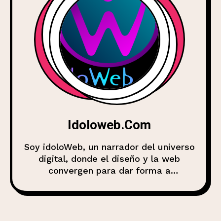
Idoloweb.com
Soy idoloWeb, un narrador del universo
digital, donde el diseño y la web
convergen para dar forma a
experiencias, marcas y comunidades.
Mi misión es compartir conocimiento,
analizar tendencias y explorar cómo la
web evoluciona en esta era de