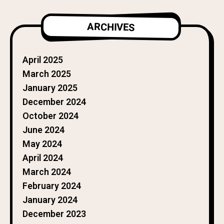
ARCHIVES
April 2025
March 2025
January 2025
December 2024
October 2024
June 2024
May 2024
April 2024
March 2024
February 2024
January 2024
December 2023