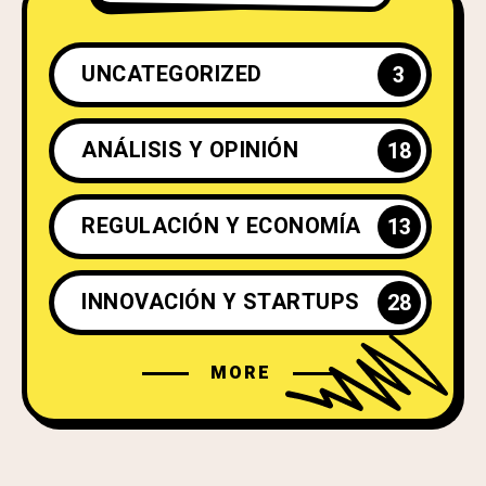
UNCATEGORIZED
3
ANÁLISIS Y OPINIÓN
18
REGULACIÓN Y ECONOMÍA
13
INNOVACIÓN Y STARTUPS
28
MORE
FUTURO Y PROSPECTIVA
19
DEFI (FINANZAS DESCENTRALIZADAS)
6