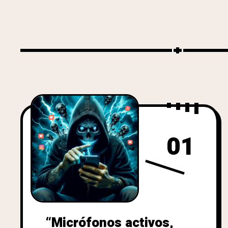
01
“Micrófonos activos,