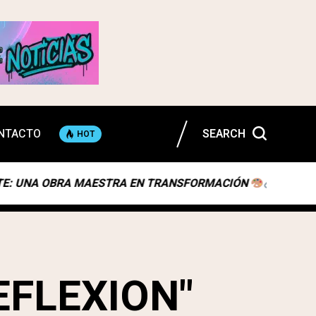
NTACTO
SEARCH
HOT
 OBRA MAESTRA EN TRANSFORMACIÓN
WEB3: MÁS
EFLEXION"