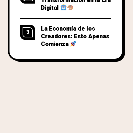
Transformación en la Era
Digital
La Economía de los
3
Creadores: Esto Apenas
Comienza