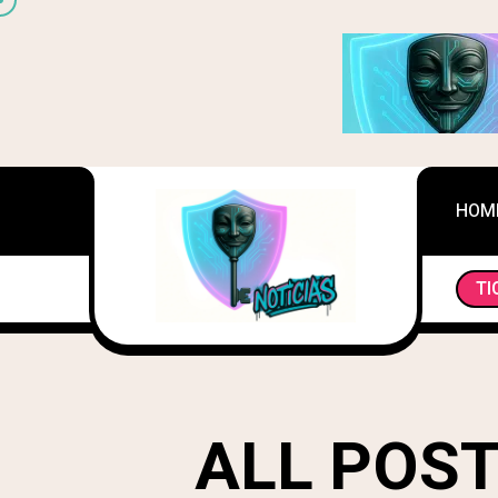
HOM
EDUCACIÓN CADUCA: DIPLOMAS PARA 
TI
ALL POST