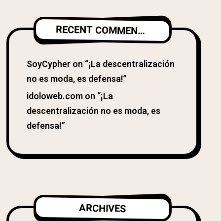
RECENT COMMENTS
SoyCypher
on
“¡La descentralización
no es moda, es defensa!”
idoloweb.com
on
“¡La
descentralización no es moda, es
defensa!”
ARCHIVES