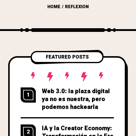
HOME
REFLEXION
FEATURED POSTS
Web 3.0: la plaza digital
1
ya no es nuestra, pero
podemos hackearla
IA y la Creator Economy:
2