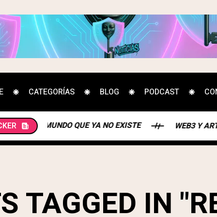
E
CATEGORÍAS
BLOG
PODCAST
CO
UN MUNDO QUE YA NO EXISTE
CKER
WEB3 Y ARTE: UNA
S TAGGED IN "R